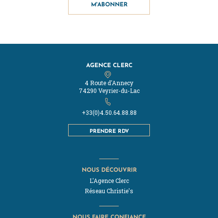
M'ABONNER
AGENCE CLERC
4 Route d'Annecy
74290 Veyrier-du-Lac
+33(0)4.50.64.88.88
PRENDRE RDV
NOUS DÉCOUVRIR
L'Agence Clerc
Réseau Christie's
NOUS FAIRE CONFIANCE