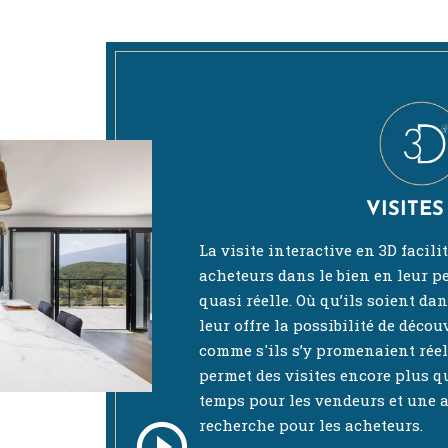
VISITES
La visite interactive en 3D facili
acheteurs dans le bien en leur 
quasi réelle. Où qu’ils soient da
leur offre la possibilité de décou
comme s'ils s’y promenaient rée
permet des visites encore plus qu
temps pour les vendeurs et une a
recherche pour les acheteurs.