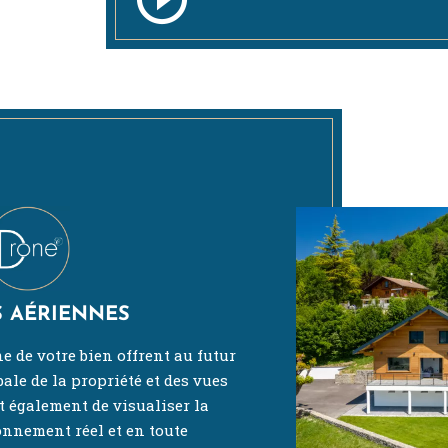
Play
Video
S AÉRIENNES
e de votre bien offrent au futur
ale de la propriété et des vues
t également de visualiser la
onnement réel et en toute