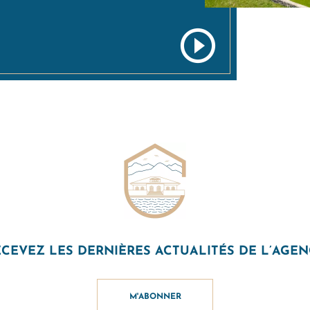
Play
Video
CEVEZ LES DERNIÈRES ACTUALITÉS DE L’AGE
M'ABONNER