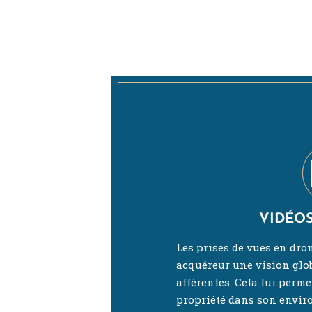
VIDÉO
Les prises de vues en dron
acquéreur une vision glob
afférentes. Cela lui perme
propriété dans son envir