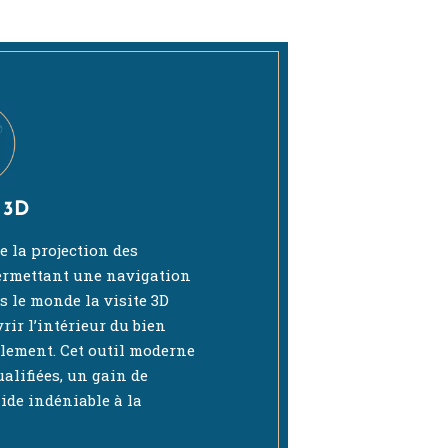
 3D
te la projection des
permettant une navigation
ns le monde la visite 3D
vrir l’intérieur du bien
llement. Cet outil moderne
alifiées, un gain de
ide indéniable à la