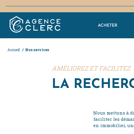
ACHETER
Accueil
/
Nos services
AMÉLIOREZ ET FACILITEZ
LA RECHERC
Nous mettons à di
faciliter les déma
en immobilier, une