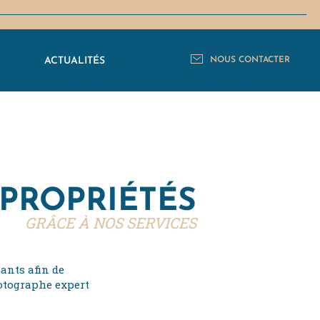
C
ACTUALITÉS
NOUS CONTACTER
 PROPRIÉTÉS
GRÂCE À NOS SERVICES
ants afin de
hotographe expert