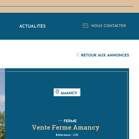
C
ACTUALITÉS
NOUS CONTACTER
RETOUR AUX ANNONCES
AMANCY
FERME
Vente Ferme Amancy
Réference :
1263