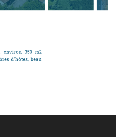
, environ 350 m2
bres d'hôtes, beau