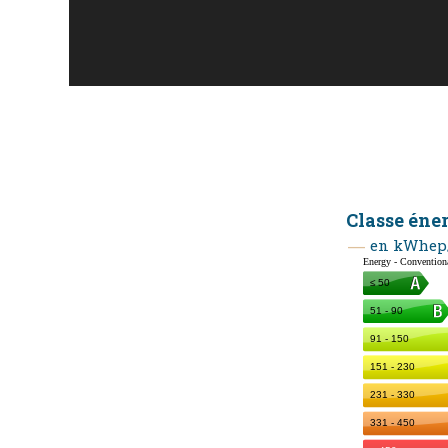
Classe éne
en kWhep