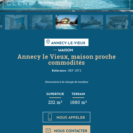
ANNECY-LE-VIEUX
MAISON
Annecy le Vieux, maison proche
commodités
Réference :
REF-2572
Honoraires à la charge du vendeur
SUPERFICIE
TERRAIN
232 m²
1880 m²
NOUS APPELER
NOUS CONTACTER