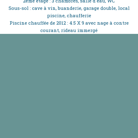
2ème étage : 3 chambres, salle d'eau, WC
Sous-sol : cave à vin, buanderie, garage double, local
piscine, chaufferie
Piscine chauffée de 2012 : 4.5 X 9 avec nage à contre
courant, rideau immergé