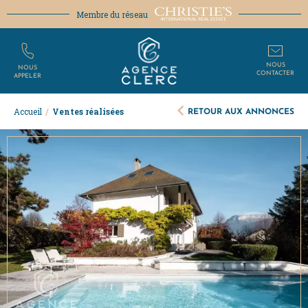
Membre du réseau
NOUS
NOUS
CONTACTER
APPELER
RETOUR AUX ANNONCES
Accueil
/
Ventes réalisées