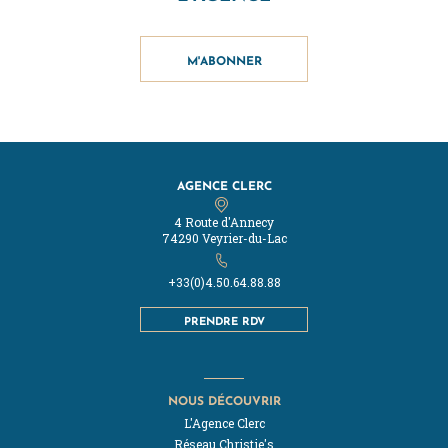
M'ABONNER
AGENCE CLERC
4 Route d'Annecy
74290 Veyrier-du-Lac
+33(0)4.50.64.88.88
PRENDRE RDV
NOUS DÉCOUVRIR
L'Agence Clerc
Réseau Christie's