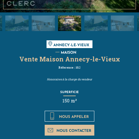
ANNECY-LE-VIEUX
MAISON
Vente Maison Annecy-le-Vieux
Réference :
1812
Honoraires à la charge du vendeur
SUPERFICIE
150 m²
NOUS APPELER
NOUS CONTACTER