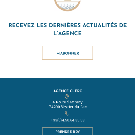
RECEVEZ LES DERNIÈRES ACTUALITÉS DE
L’AGENCE
M'ABONNER
AGENCE CLERC
4 Route d'Annecy
74290 Veyrier-du-Lac
+33(0)4.50.64.88.88
PRENDRE RDV