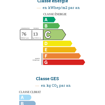
Classe énergie
en kWhep/m2 par an
Classe GES
en kg CO
par an
2