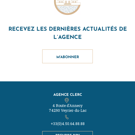
RECEVEZ LES DERNIÈRES ACTUALITÉS DE
L’AGENCE
M'ABONNER
AGENCE CLERC
4 Route d'Annecy
74290 Veyrier-du-Lac
+33(0)4.50.64.88.88
PRENDRE RDV