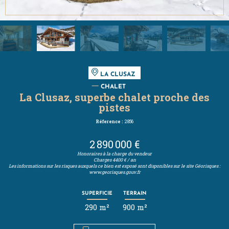
LA CLUSAZ
CHALET
La Clusaz, superbe chalet proche des
pistes
Réference :
2856
2 890 000 €
Honoraires à la charge du vendeur
Charges
4400 € / an
Les informations sur les risques auxquels ce bien est exposé sont disponibles sur le site Géorisques :
www.georisques.gouv.fr
SUPERFICIE
TERRAIN
290 m²
900 m²