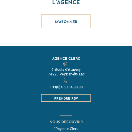
L’AGENCE
M'ABONNER
AGENCE CLERC
4 Route d'Annecy
74290 Veyrier-du-Lac
+33(0)4.50.64.88.88
PRENDRE RDV
NOUS DÉCOUVRIR
L'Agence Clerc