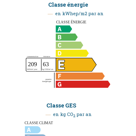
Classe énergie
en kWhep/m2 par an
Classe GES
en kg CO
par an
2