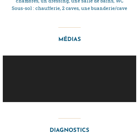
chambres, un dressing, une salle de bains, WC
Sous-sol : chaufferie, 2 caves, une buanderie/cave
MÉDIAS
DIAGNOSTICS