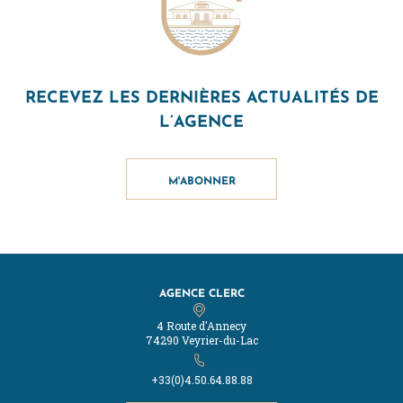
RECEVEZ LES DERNIÈRES ACTUALITÉS DE
L’AGENCE
M'ABONNER
AGENCE CLERC
4 Route d'Annecy
74290 Veyrier-du-Lac
+33(0)4.50.64.88.88