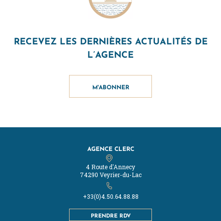
RECEVEZ LES DERNIÈRES ACTUALITÉS DE
L’AGENCE
M'ABONNER
AGENCE CLERC
4 Route d'Annecy
74290 Veyrier-du-Lac
+33(0)4.50.64.88.88
PRENDRE RDV