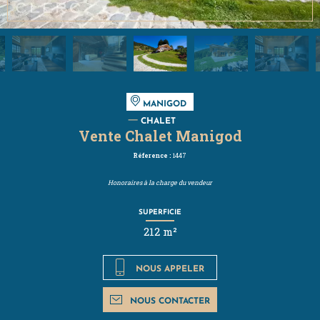
MANIGOD
CHALET
Vente Chalet Manigod
Réference :
1447
Honoraires à la charge du vendeur
SUPERFICIE
212 m²
NOUS APPELER
NOUS CONTACTER