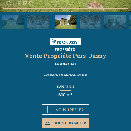
PERS-JUSSY
PROPRIÉTÉ
Vente Propriété Pers-Jussy
Réference :
1032
Honoraires à la charge du vendeur
SUPERFICIE
600 m²
NOUS APPELER
NOUS CONTACTER