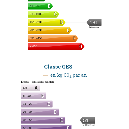
Classe GES
en kg CO
par an
2