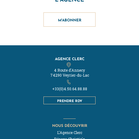
M'ABONNER
AGENCE CLERC
4 Route d'Annecy
74290 Veyrier-du-Lac
+33(0)4.50.64.88.88
PRENDRE RDV
NOUS DÉCOUVRIR
L'Agence Clerc
Réseau Christie's