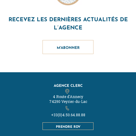
RECEVEZ LES DERNIÈRES ACTUALITÉS DE
L’AGENCE
M'ABONNER
AGENCE CLERC
4 Route d'Annecy
74290 Veyrier-du-Lac
+33(0)4.50.64.88.88
PRENDRE RDV