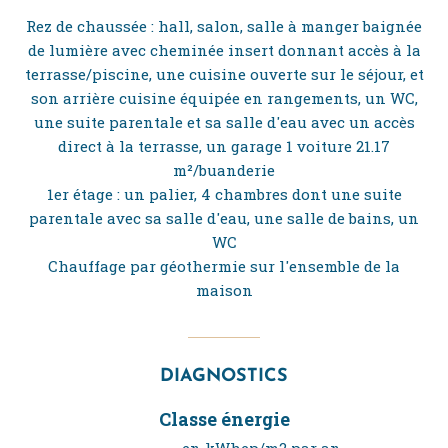
Rez de chaussée : hall, salon, salle à manger baignée
de lumière avec cheminée insert donnant accès à la
terrasse/piscine, une cuisine ouverte sur le séjour, et
son arrière cuisine équipée en rangements, un WC,
une suite parentale et sa salle d'eau avec un accès
direct à la terrasse, un garage 1 voiture 21.17
m²/buanderie
1er étage : un palier, 4 chambres dont une suite
parentale avec sa salle d'eau, une salle de bains, un
WC
Chauffage par géothermie sur l'ensemble de la
maison
DIAGNOSTICS
Classe énergie
en kWhep/m2 par an