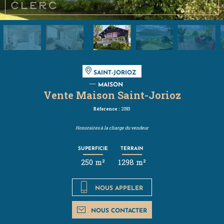
SAINT-JORIOZ
MAISON
Vente Maison Saint-Jorioz
Réference :
2093
Honoraires à la charge du vendeur
SUPERFICIE
TERRAIN
250 m²
1298 m²
NOUS APPELER
NOUS CONTACTER