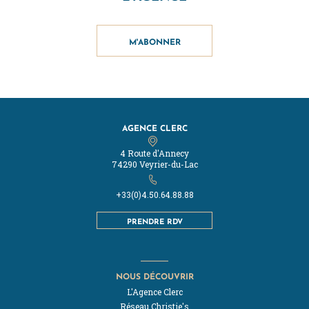
M'ABONNER
AGENCE CLERC
4 Route d'Annecy
74290 Veyrier-du-Lac
+33(0)4.50.64.88.88
PRENDRE RDV
NOUS DÉCOUVRIR
L'Agence Clerc
Réseau Christie's