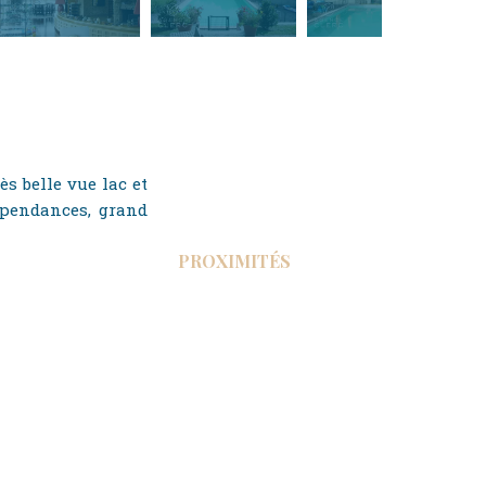
ès belle vue lac et
épendances, grand
PROXIMITÉS