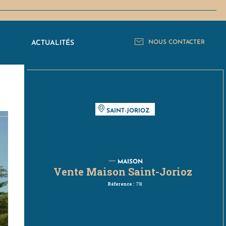
C
ACTUALITÉS
NOUS CONTACTER
RETOUR AUX ANNONCES
SAINT-JORIOZ
MAISON
Vente Maison Saint-Jorioz
Réference :
791