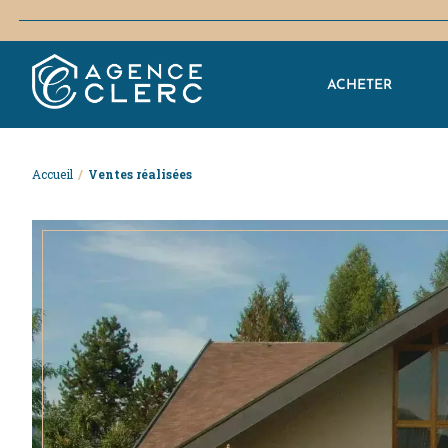
ACHETER
Accueil
/
Ventes réalisées