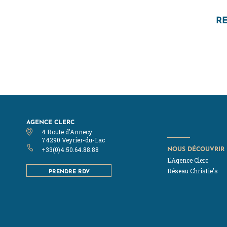
RE
AGENCE CLERC
4 Route d'Annecy
74290 Veyrier-du-Lac
NOUS DÉCOUVRIR
+33(0)4.50.64.88.88
L'Agence Clerc
PRENDRE RDV
Réseau Christie's