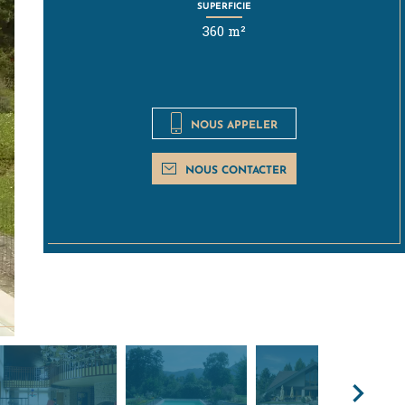
SUPERFICIE
360 m²
NOUS APPELER
NOUS CONTACTER