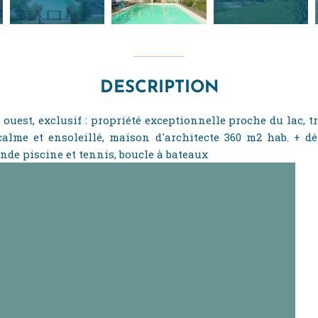
DESCRIPTION
ouest, exclusif : propriété exceptionnelle proche du lac, tr
calme et ensoleillé, maison d'architecte 360 m2 hab. + d
nde piscine et tennis, boucle à bateaux