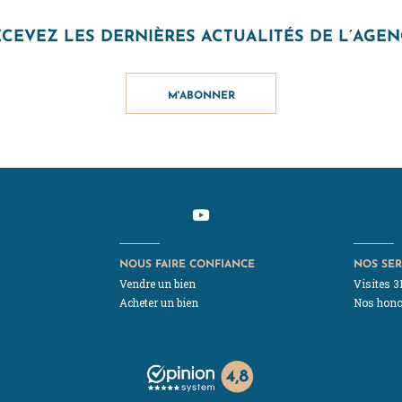
CEVEZ LES DERNIÈRES ACTUALITÉS DE L’AGE
M'ABONNER
NOUS FAIRE CONFIANCE
NOS SER
Vendre un bien
Visites 3
Acheter un bien
Nos hono