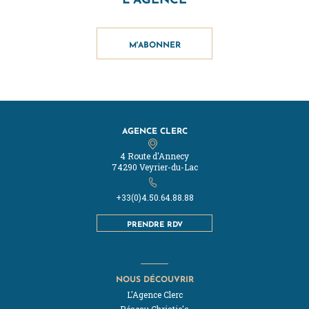
M'ABONNER
AGENCE CLERC
4 Route d'Annecy
74290 Veyrier-du-Lac
+33(0)4.50.64.88.88
PRENDRE RDV
NOUS DÉCOUVRIR
L'Agence Clerc
Réseau Christie's