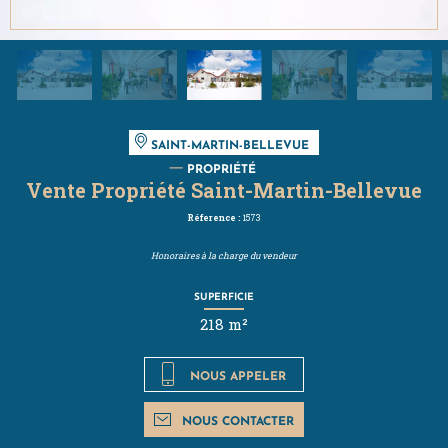
SAINT-MARTIN-BELLEVUE
PROPRIÉTÉ
Vente Propriété Saint-Martin-Bellevue
Réference :
1573
Honoraires à la charge du vendeur
SUPERFICIE
218 m²
NOUS APPELER
NOUS CONTACTER