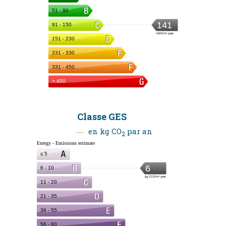
Classe GES
en kg CO
par an
2