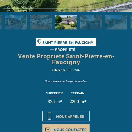
SAINT-PIERRE-EN-FAUCIGNY
PROPRIÉTÉ
Vente Propriété Saint-Pierre-en-
Faucigny
Réference :
REF-2482
Honoraires à la charge du vendeur
SUPERFICIE
TERRAIN
325 m²
2200 m²
NOUS APPELER
NOUS CONTACTER