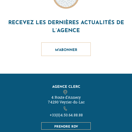
RECEVEZ LES DERNIÈRES ACTUALITÉS DE
L’AGENCE
M'ABONNER
AGENCE CLERC
4 Route d'Annecy
74290 Veyrier-du-Lac
+33(0)4.50.64.88.88
PRENDRE RDV