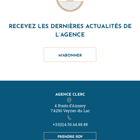
RECEVEZ LES DERNIÈRES ACTUALITÉS DE
L’AGENCE
M'ABONNER
AGENCE CLERC
4 Route d'Annecy
74290 Veyrier-du-Lac
+33(0)4.50.64.88.88
PRENDRE RDV