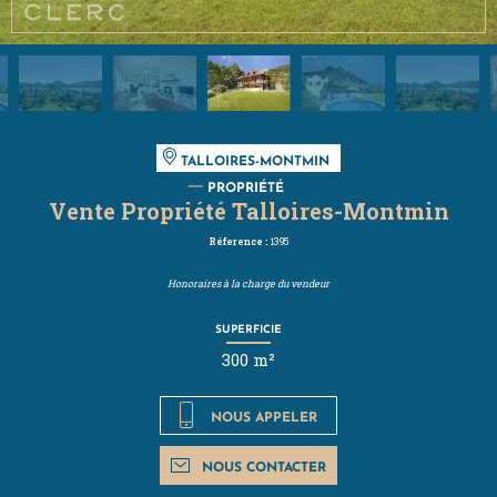
TALLOIRES-MONTMIN
PROPRIÉTÉ
Vente Propriété Talloires-Montmin
Réference :
1395
Honoraires à la charge du vendeur
SUPERFICIE
300 m²
NOUS APPELER
NOUS CONTACTER