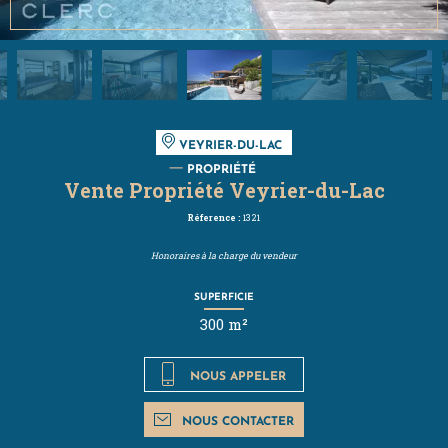
VEYRIER-DU-LAC
PROPRIÉTÉ
Vente Propriété Veyrier-du-Lac
Réference :
1321
Honoraires à la charge du vendeur
SUPERFICIE
300 m²
NOUS APPELER
NOUS CONTACTER