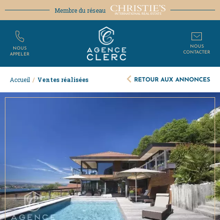
Membre du réseau
NOUS
NOUS
CONTACTER
APPELER
RETOUR AUX ANNONCES
Accueil
/
Ventes réalisées