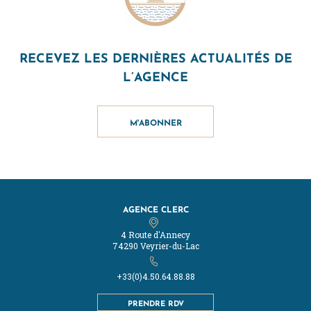
RECEVEZ LES DERNIÈRES ACTUALITÉS DE
L’AGENCE
M'ABONNER
AGENCE CLERC
4 Route d'Annecy
74290 Veyrier-du-Lac
+33(0)4.50.64.88.88
PRENDRE RDV