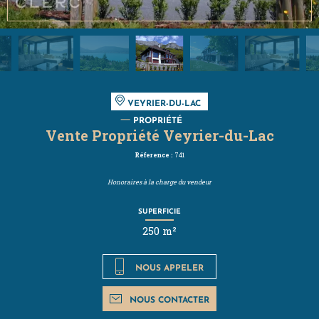
VEYRIER-DU-LAC
PROPRIÉTÉ
Vente Propriété Veyrier-du-Lac
Réference :
741
Honoraires à la charge du vendeur
SUPERFICIE
250 m²
NOUS APPELER
NOUS CONTACTER