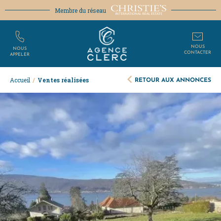
Membre du réseau
NOUS
NOUS
CONTACTER
APPELER
RETOUR AUX ANNONCES
Accueil
/
Ventes réalisées